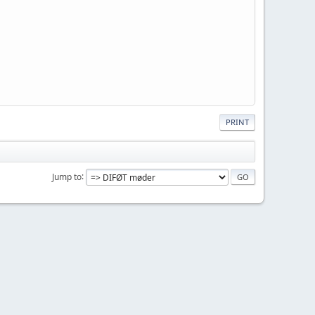
PRINT
Jump to