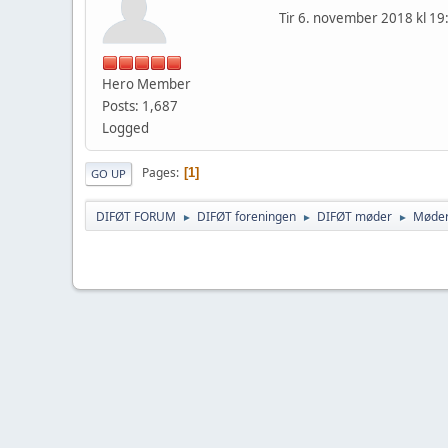
Tir 6. november 2018 kl 19
Hero Member
Posts: 1,687
Logged
Pages
1
GO UP
DIFØT FORUM
DIFØT foreningen
DIFØT møder
Møder
►
►
►