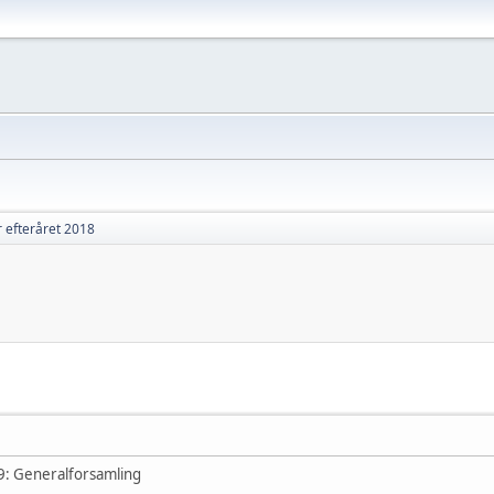
 efteråret 2018
9: Generalforsamling