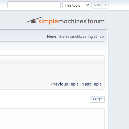
News:
Større smukkesering 20 feb.
Previous Topic
-
Next Topic
PRINT