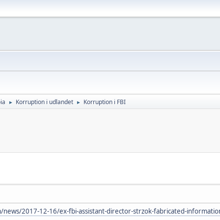
ia
Korruption i udlandet
Korruption i FBI
►
►
news/2017-12-16/ex-fbi-assistant-director-strzok-fabricated-informati