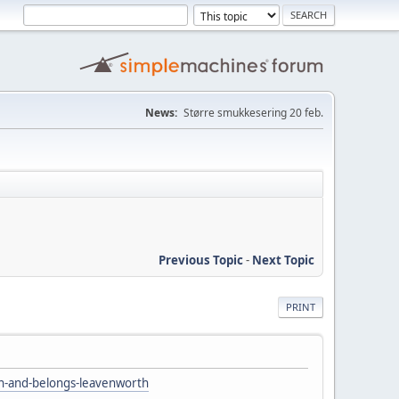
News:
Større smukkesering 20 feb.
Previous Topic
-
Next Topic
PRINT
on-and-belongs-leavenworth