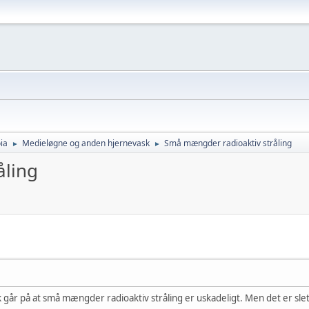
ia
Medieløgne og anden hjernevask
Små mængder radioaktiv stråling
►
►
åling
går på at små mængder radioaktiv stråling er uskadeligt. Men det er slet 