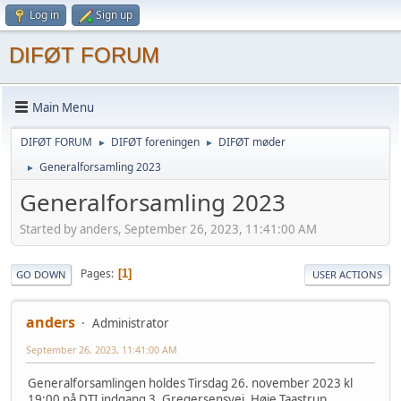
Log in
Sign up
DIFØT FORUM
Main Menu
DIFØT FORUM
DIFØT foreningen
DIFØT møder
►
►
Generalforsamling 2023
►
Generalforsamling 2023
Started by anders, September 26, 2023, 11:41:00 AM
Pages
1
GO DOWN
USER ACTIONS
anders
Administrator
September 26, 2023, 11:41:00 AM
Generalforsamlingen holdes Tirsdag 26. november 2023 kl
19:00 på DTI indgang 3, Gregersensvej, Høje Taastrup