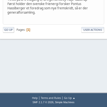
Først holder den svenske frienergi forsker Pontus
Hasslberger et foredrag som nye fremskridt, så er der
generalforsamling.
Pages
1
GO UP
USER ACTIONS
|
|
Help
Terms and Rules
Go Up ▲
,
SMF 2.1.7 © 2026
Simple Machines