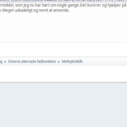
ermiddel, som jeg nu har hørt om nogle gange.Det kurerer og hjælper
e.Meget uskadeligt og nemt at anvende.
ug
Diverse alternativ helbredelse
Methylenblåt
►
►