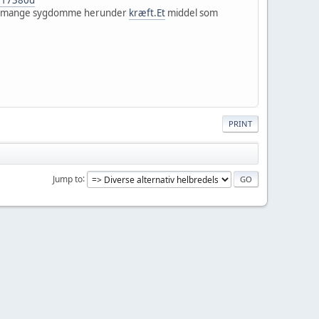
 på mange sygdomme herunder
kræft.Et
middel som
PRINT
Jump to