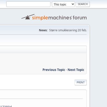
News:
Større smukkesering 20 feb.
Previous Topic
-
Next Topic
PRINT
717380d