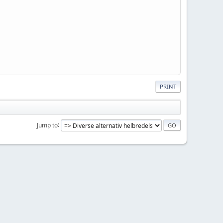
PRINT
Jump to