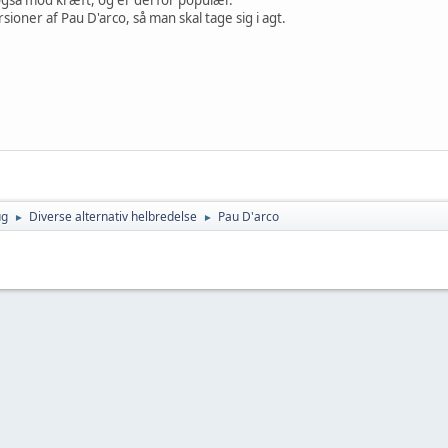
ioner af Pau D'arco, så man skal tage sig i agt.
ug
Diverse alternativ helbredelse
Pau D'arco
►
►