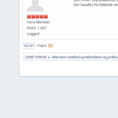
Der handles forfalskede vers
Hero Member
Posts: 1,687
Logged
Pages
1
GO UP
DIFØT FORUM
Alternativ sundhed og helbredelse og jordbr
►