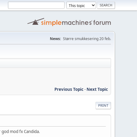
News:
Større smukkesering 20 feb.
Previous Topic
-
Next Topic
PRINT
r god mod fx Candida.