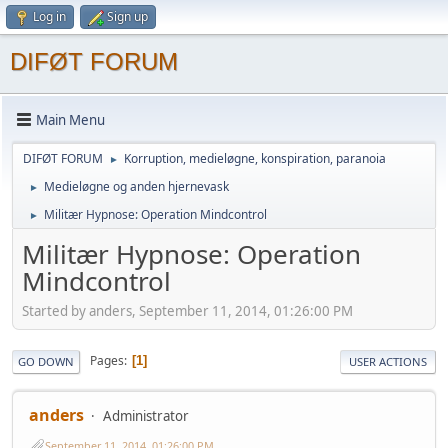
Log in
Sign up
DIFØT FORUM
Main Menu
DIFØT FORUM
Korruption, medieløgne, konspiration, paranoia
►
Medieløgne og anden hjernevask
►
Militær Hypnose: Operation Mindcontrol
►
Militær Hypnose: Operation
Mindcontrol
Started by anders, September 11, 2014, 01:26:00 PM
Pages
1
GO DOWN
USER ACTIONS
anders
Administrator
September 11, 2014, 01:26:00 PM