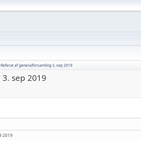
Referat af generalforsamling 3. sep 2019
 3. sep 2019
M
/9 2019