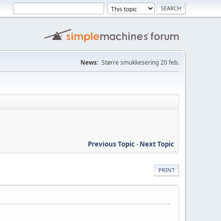
News:
Større smukkesering 20 feb.
Previous Topic
-
Next Topic
PRINT