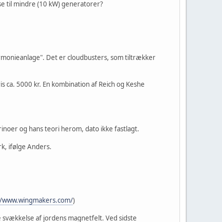
se til mindre (10 kW) generatorer?
monieanlage". Det er cloudbusters, som tiltrækker
is ca. 5000 kr. En kombination af Reich og Keshe
noer og hans teori herom, dato ikke fastlagt.
k, ifølge Anders.
//www.wingmakers.com/
)
 svækkelse af jordens magnetfelt. Ved sidste