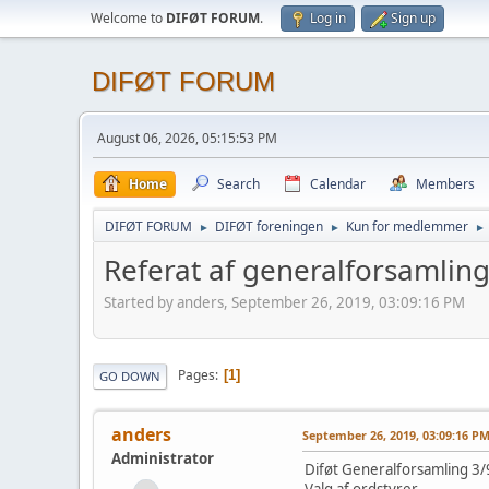
Welcome to
DIFØT FORUM
.
Log in
Sign up
DIFØT FORUM
August 06, 2026, 05:15:53 PM
Home
Search
Calendar
Members
DIFØT FORUM
DIFØT foreningen
Kun for medlemmer
►
►
►
Referat af generalforsamling
Started by anders, September 26, 2019, 03:09:16 PM
Pages
1
GO DOWN
anders
September 26, 2019, 03:09:16 P
Administrator
Diføt Generalforsamling 3
Valg af ordstyrer.