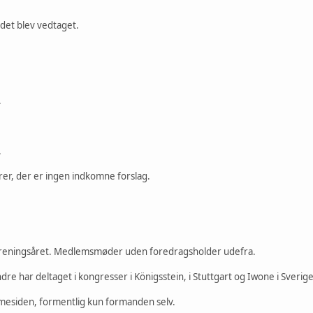
 det blev vedtaget.
.
.
, der er ingen indkomne forslag.
foreningsåret. Medlemsmøder uden foredragsholder udefra.
 har deltaget i kongresser i Königsstein, i Stuttgart og Iwone i Sverige
mmesiden, formentlig kun formanden selv.