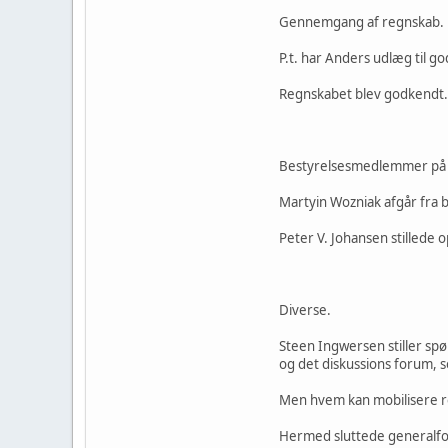
Gennemgang af regnskab.
P.t. har Anders udlæg til 
Regnskabet blev godkendt.
Bestyrelsesmedlemmer på 
Martyin Wozniak afgår fra 
Peter V. Johansen stillede 
Diverse.
Steen Ingwersen stiller sp
og det diskussions forum, so
Men hvem kan mobilisere r
Hermed sluttede generalf