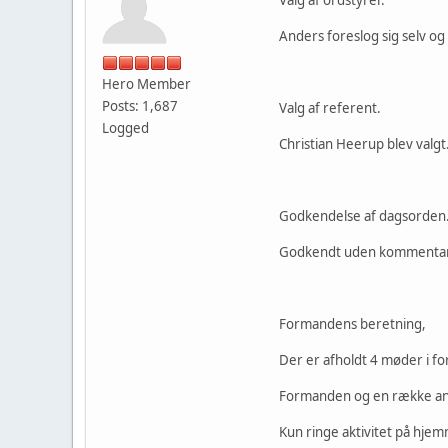
Anders foreslog sig selv og
Hero Member
Posts: 1,687
Valg af referent.
Logged
Christian Heerup blev valgt
Godkendelse af dagsorden
Godkendt uden kommentarer
Formandens beretning,
Der er afholdt 4 møder i 
Formanden og en række andre
Kun ringe aktivitet på hje