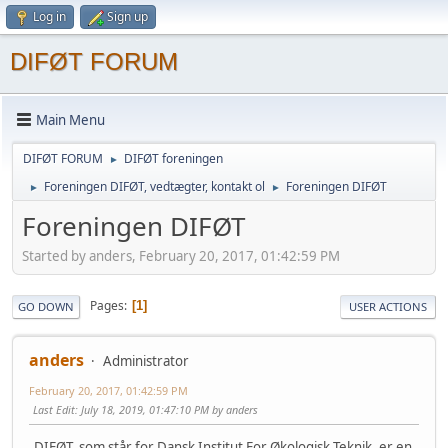
Log in
Sign up
DIFØT FORUM
Main Menu
DIFØT FORUM
DIFØT foreningen
►
Foreningen DIFØT, vedtægter, kontakt ol
Foreningen DIFØT
►
►
Foreningen DIFØT
Started by anders, February 20, 2017, 01:42:59 PM
Pages
1
GO DOWN
USER ACTIONS
anders
Administrator
February 20, 2017, 01:42:59 PM
Last Edit
: July 18, 2019, 01:47:10 PM by anders
DIFØT, som står for Dansk Institut For Økologisk Teknik, er en