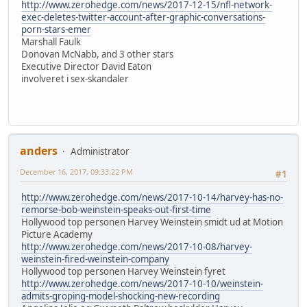
http://www.zerohedge.com/news/2017-12-15/nfl-network-
exec-deletes-twitter-account-after-graphic-conversations-
porn-stars-emer
Marshall Faulk
Donovan McNabb, and 3 other stars
Executive Director David Eaton
involveret i sex-skandaler
anders
Administrator
December 16, 2017, 09:33:22 PM
#1
http://www.zerohedge.com/news/2017-10-14/harvey-has-no-
remorse-bob-weinstein-speaks-out-first-time
Hollywood top personen Harvey Weinstein smidt ud at Motion
Picture Academy
http://www.zerohedge.com/news/2017-10-08/harvey-
weinstein-fired-weinstein-company
Hollywood top personen Harvey Weinstein fyret
http://www.zerohedge.com/news/2017-10-10/weinstein-
admits-groping-model-shocking-new-recording