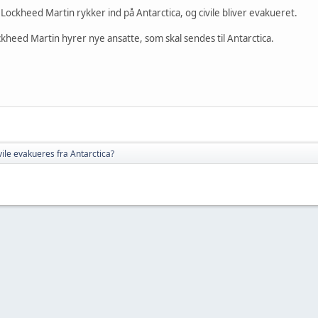
 Lockheed Martin rykker ind på Antarctica, og civile bliver evakueret.
Lockheed Martin hyrer nye ansatte, som skal sendes til Antarctica.
vile evakueres fra Antarctica?