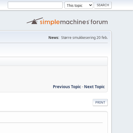
News:
Større smukkesering 20 feb.
Previous Topic
-
Next Topic
PRINT