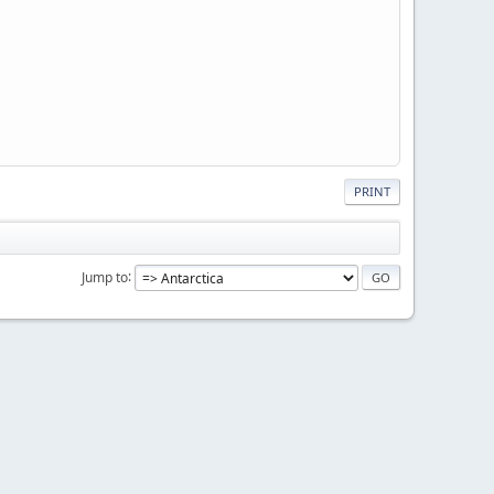
PRINT
Jump to