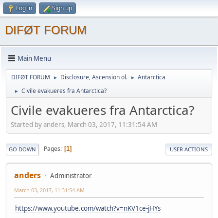
Log in
Sign up
DIFØT FORUM
Main Menu
DIFØT FORUM
Disclosure, Ascension ol.
Antarctica
►
►
Civile evakueres fra Antarctica?
►
Civile evakueres fra Antarctica?
Started by anders, March 03, 2017, 11:31:54 AM
Pages
1
GO DOWN
USER ACTIONS
anders
Administrator
March 03, 2017, 11:31:54 AM
https://www.youtube.com/watch?v=nKV1ce-jHYs