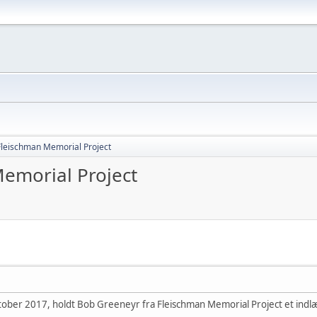
Fleischman Memorial Project
emorial Project
ktober 2017, holdt Bob Greeneyr fra Fleischman Memorial Project et in