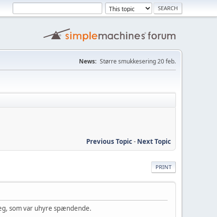
News:
Større smukkesering 20 feb.
Previous Topic
-
Next Topic
PRINT
dlæg, som var uhyre spændende.