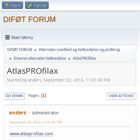
Log in
Sign up
DIFØT FORUM
Main Menu
DIFØT FORUM
Alternativ sundhed og helbredelse og jordbrug
►
Diverse alternativ helbredelse
AtlasPROfilax
►
►
AtlasPROfilax
Started by anders, September 02, 2016, 11:01:45 PM
Pages
1
GO DOWN
USER ACTIONS
anders
Administrator
September 02, 2016, 11:01:45 PM
www.atlasprofilax.com