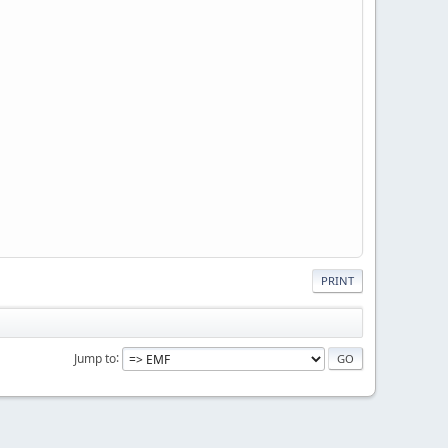
PRINT
Jump to