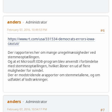
anders
Administrator
February 07, 2016, 10:49:53 PM
#6
https://www.rt.com/usa/331534-democrats-errors-iowa-
caucus/
Der rapporteres her om mange uregelmæssigheder ved
stemmeoptællingen.
Og at et Microsoft EDB-program blev anvendt i forbindelse
med stemmeoptællingen, hvilket åbner en ud af flere
muligheder for svindel.
Der er modstridende arapporter om stemmetallene, og om
udfaldet af lodtrækninger.
anders
Administrator
February 07, 2016, 10:54:17 PM
#7