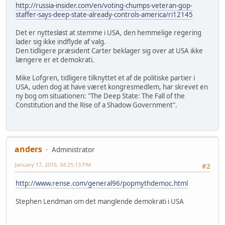
http://russia-insider.com/en/voting-chumps-veteran-gop-
staffer-says-deep-state-already-controls-america/ri12145
Det er nyttesløst at stemme i USA, den hemmelige regering
lader sig ikke indflyde af valg.
Den tidligere præsident Carter beklager sig over at USA ikke
længere er et demokrati.
Mike Lofgren, tidligere tilknyttet et af de politiske partier i
USA, uden dog at have været kongresmedlem, har skrevet en
ny bog om situationen: "The Deep State: The Fall of the
Constitution and the Rise of a Shadow Government".
anders
Administrator
January 17, 2016, 04:25:13 PM
#2
http://www.rense.com/general96/popmythdemoc.html
Stephen Lendman om det manglende demokrati i USA