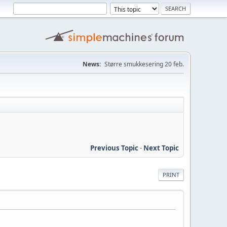
News:
Større smukkesering 20 feb.
Previous Topic
-
Next Topic
PRINT