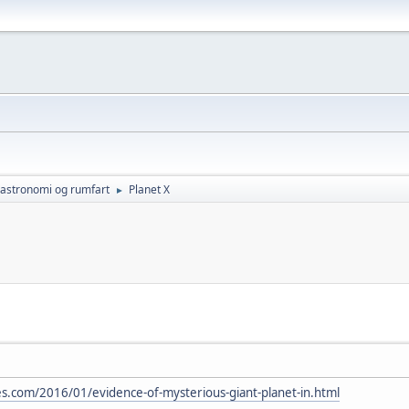
v astronomi og rumfart
Planet X
►
es.com/2016/01/evidence-of-mysterious-giant-planet-in.html