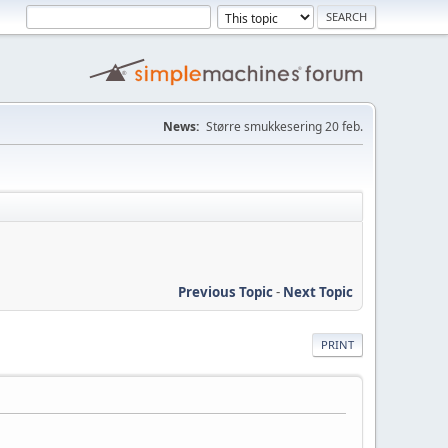
News:
Større smukkesering 20 feb.
Previous Topic
-
Next Topic
PRINT