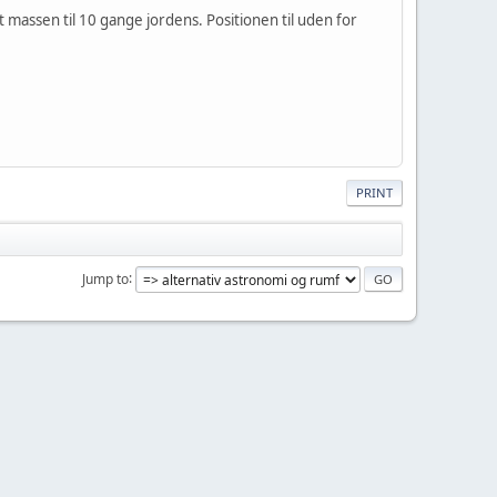
 massen til 10 gange jordens. Positionen til uden for
PRINT
Jump to