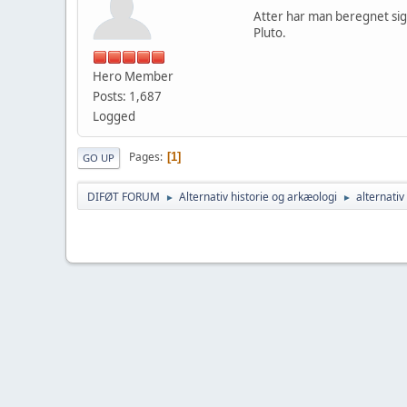
Atter har man beregnet sig 
Pluto.
Hero Member
Posts: 1,687
Logged
Pages
1
GO UP
DIFØT FORUM
Alternativ historie og arkæologi
alternati
►
►