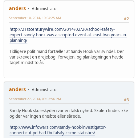
anders
Administrator
September 10, 2014, 10:04:25 AM
#2
http://21stcenturywire.com/2014/02/20/school-safety-
expert-sandy-hook-was-a-scripted-event-at-least-two-years-in-
planning/
Tidligere politimand fortæller at Sandy Hook var svindel. Der
var skrevet en drejebog i forvejen, og planlægningen havde
taget mindst to år.
anders
Administrator
September 27, 2014, 09:03:56 PM
#3
Sandy Hook skoleskyderi var en falsk nyhed. Skolen findes ikke
og der var ingen dræbte eller sårede.
http://www.infowars.com/sandy-hook-investigator-
connecticut-pd-had-fbi-falsify-crime-statistics/