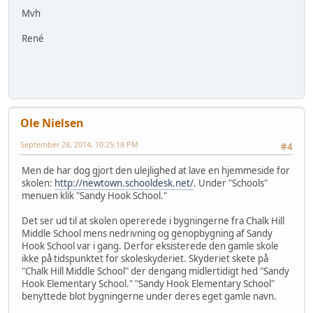
Mvh
René
Ole Nielsen
September 28, 2014, 10:25:18 PM
#4
Men de har dog gjort den ulejlighed at lave en hjemmeside for
skolen:
http://newtown.schooldesk.net/
. Under "Schools"
menuen klik "Sandy Hook School."
Det ser ud til at skolen opererede i bygningerne fra Chalk Hill
Middle School mens nedrivning og genopbygning af Sandy
Hook School var i gang. Derfor eksisterede den gamle skole
ikke på tidspunktet for skoleskyderiet. Skyderiet skete på
"Chalk Hill Middle School" der dengang midlertidigt hed "Sandy
Hook Elementary School." "Sandy Hook Elementary School"
benyttede blot bygningerne under deres eget gamle navn.