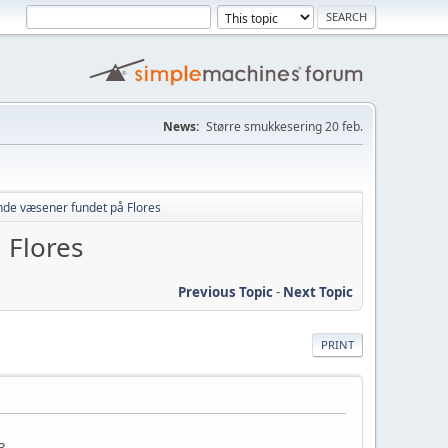
News:
Større smukkesering 20 feb.
nde væsener fundet på Flores
 Flores
Previous Topic
-
Next Topic
PRINT
3.