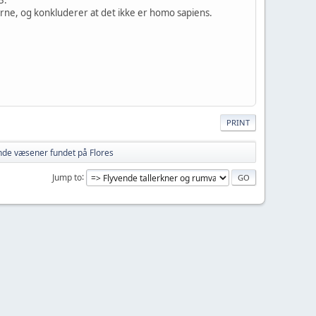
erne, og konkluderer at det ikke er homo sapiens.
PRINT
nde væsener fundet på Flores
Jump to