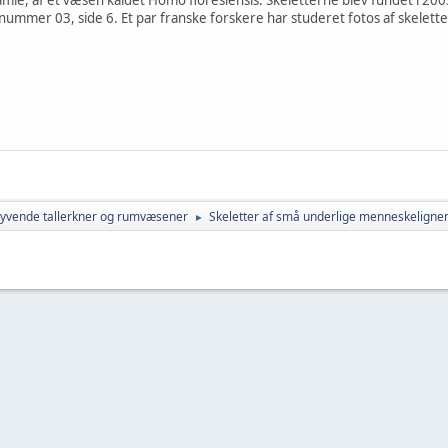
 nummer 03, side 6. Et par franske forskere har studeret fotos af skelett
lyvende tallerkner og rumvæsener
Skeletter af små underlige menneskeligne
►