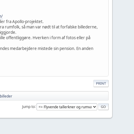
n/
r fra Apollo-projektet.
 rumfolk, så man var nødt til at forfalske billederne,
iggjorde.
e offentliggøre. Hverken i form af fotos eller på
 hendes medarbejdere mistede sin pension. En anden
PRINT
billeder
Jump to