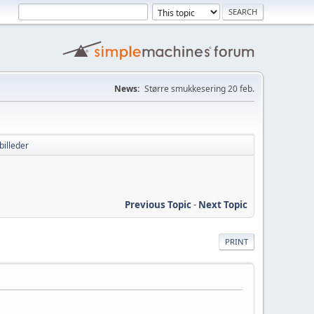
News:
Større smukkesering 20 feb.
billeder
Previous Topic
-
Next Topic
PRINT