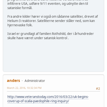
infiltrere USA, udføre 9/11 eventen, og udnytte den til
sataniske formål.
Fra andre kilder hører vi også om sådanne satelliter, drevet af
Helium-3 reaktorer. Satelliterne sender ståler ned, som kan
hjernevaske folk.
Israel er grundlagt af familien Rothshild, der i århundreder
skulle have været under satanisk kontrol .
anders
Administrator
March 22, 2016, 10:32:34 PM
#2
http://www.veteranstoday.com/2016/03/22/uk-begins-
coverup-of-scalia-paedophile-ring-inquiry/