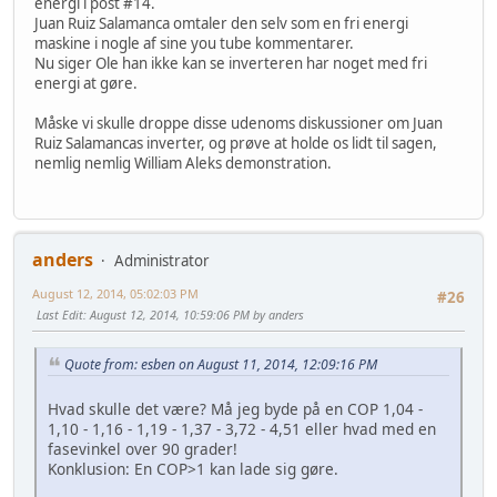
energi i post #14.
Juan Ruiz Salamanca omtaler den selv som en fri energi
maskine i nogle af sine you tube kommentarer.
Nu siger Ole han ikke kan se inverteren har noget med fri
energi at gøre.
Måske vi skulle droppe disse udenoms diskussioner om Juan
Ruiz Salamancas inverter, og prøve at holde os lidt til sagen,
nemlig nemlig William Aleks demonstration.
anders
Administrator
August 12, 2014, 05:02:03 PM
#26
Last Edit
: August 12, 2014, 10:59:06 PM by anders
Quote from: esben on August 11, 2014, 12:09:16 PM
Hvad skulle det være? Må jeg byde på en COP 1,04 -
1,10 - 1,16 - 1,19 - 1,37 - 3,72 - 4,51 eller hvad med en
fasevinkel over 90 grader!
Konklusion: En COP>1 kan lade sig gøre.