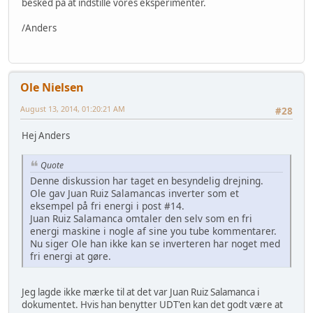
besked på at indstille vores eksperimenter.
/Anders
Ole Nielsen
August 13, 2014, 01:20:21 AM
#28
Hej Anders
Quote
Denne diskussion har taget en besyndelig drejning.
Ole gav Juan Ruiz Salamancas inverter som et
eksempel på fri energi i post #14.
Juan Ruiz Salamanca omtaler den selv som en fri
energi maskine i nogle af sine you tube kommentarer.
Nu siger Ole han ikke kan se inverteren har noget med
fri energi at gøre.
Jeg lagde ikke mærke til at det var Juan Ruiz Salamanca i
dokumentet. Hvis han benytter UDT'en kan det godt være at