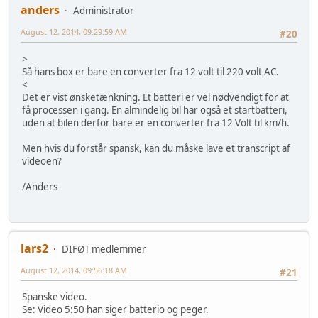
anders
Administrator
August 12, 2014, 09:29:59 AM
#20
>
Så hans box er bare en converter fra 12 volt til 220 volt AC.
<
Det er vist ønsketænkning. Et batteri er vel nødvendigt for at
få processen i gang. En almindelig bil har også et startbatteri,
uden at bilen derfor bare er en converter fra 12 Volt til km/h.
Men hvis du forstår spansk, kan du måske lave et transcript af
videoen?
/Anders
lars2
DIFØT medlemmer
August 12, 2014, 09:56:18 AM
#21
Spanske video.
Se: Video 5:50 han siger batterio og peger.