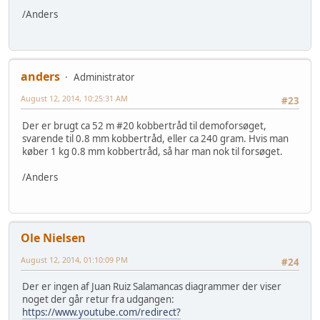
/Anders
anders
Administrator
August 12, 2014, 10:25:31 AM
#23
Der er brugt ca 52 m #20 kobbertråd til demoforsøget,
svarende til 0.8 mm kobbertråd, eller ca 240 gram. Hvis man
køber 1 kg 0.8 mm kobbertråd, så har man nok til forsøget.
/Anders
Ole Nielsen
August 12, 2014, 01:10:09 PM
#24
Der er ingen af Juan Ruiz Salamancas diagrammer der viser
noget der går retur fra udgangen:
https://www.youtube.com/redirect?