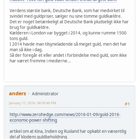
Verdens største bank, Deutsche Bank, som har medvirket til
svindel med guldpriser, sælger nu sine tomme guldkældre.
Det er noget betænkeligt at Deutsche Bank pludseligt ikke har
brug for guldkældre.
Kælderen i London var bygget i 2014, og kunne rumme 1500
tons guld.
I 2014 havde man tilsyneladende så meget guld, men det har
man så ikke i dag.
Så der foregår et eller andet i forbindelse med guld, som ikke
har været fremme i medierne...
anders
Administrator
January 17, 2016, 04:09:40 PM
#1
http://www.zerohedge.com/news/2016-01-09/gold-2016-
economic-power-shifting
artikel om at Kina, Indien og Rusland har opkøbt en væsentlig
del af klodens guldbeholdning