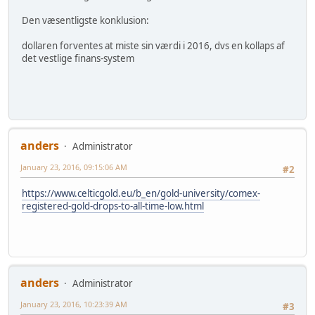
Den væsentligste konklusion:
dollaren forventes at miste sin værdi i 2016, dvs en kollaps af
det vestlige finans-system
anders
Administrator
January 23, 2016, 09:15:06 AM
#2
https://www.celticgold.eu/b_en/gold-university/comex-
registered-gold-drops-to-all-time-low.html
anders
Administrator
January 23, 2016, 10:23:39 AM
#3