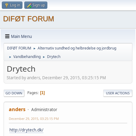
Log in
Sign up
DIFØT FORUM
Main Menu
DIFØT FORUM
Alternativ sundhed og helbredelse og jordbrug
►
Vandbehandling
Drytech
►
►
Drytech
Started by anders, December 29, 2015, 03:25:15 PM
Pages
1
GO DOWN
USER ACTIONS
anders
Administrator
December 29, 2015, 03:25:15 PM
http://drytech.dk/