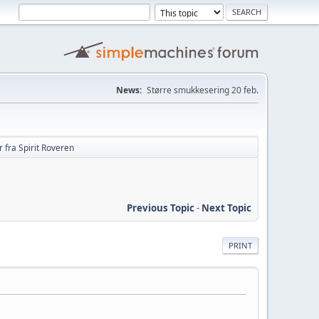
News:
Større smukkesering 20 feb.
 fra Spirit Roveren
Previous Topic
-
Next Topic
PRINT