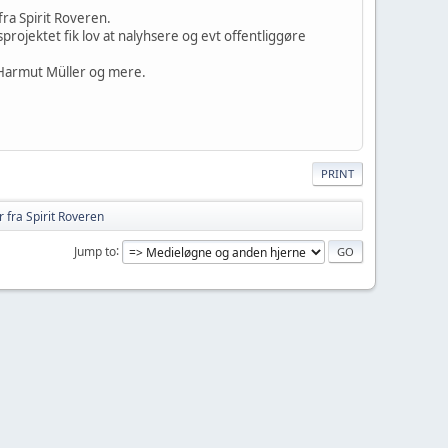
ra Spirit Roveren.
ojektet fik lov at nalyhsere og evt offentliggøre
Harmut Müller og mere.
PRINT
 fra Spirit Roveren
Jump to