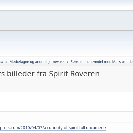
ia
Medieløgne og anden hjernevask
Sensasionel svindel med Mars billeder
►
►
 billeder fra Spirit Roveren
press.com/2010/04/07/a-curiosity-of-spirit-full-document/