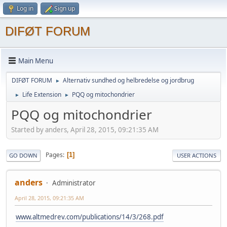
Log in
Sign up
DIFØT FORUM
Main Menu
DIFØT FORUM
Alternativ sundhed og helbredelse og jordbrug
►
Life Extension
PQQ og mitochondrier
►
►
PQQ og mitochondrier
Started by anders, April 28, 2015, 09:21:35 AM
Pages
1
GO DOWN
USER ACTIONS
anders
Administrator
April 28, 2015, 09:21:35 AM
www.altmedrev.com/publications/14/3/268.pdf