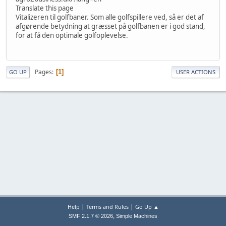
Translate this page
Vitalizeren til golfbaner. Som alle golfspillere ved, så er det af
afgørende betydning at græsset på golfbanen er i god stand,
for at få den optimale golfoplevelse.
Pages
1
GO UP
USER ACTIONS
|
|
Help
Terms and Rules
Go Up ▲
,
SMF 2.1.7 © 2026
Simple Machines