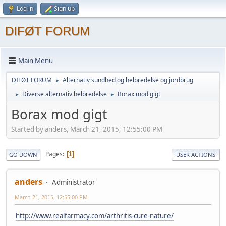
Log in
Sign up
DIFØT FORUM
Main Menu
DIFØT FORUM
Alternativ sundhed og helbredelse og jordbrug
►
Diverse alternativ helbredelse
Borax mod gigt
►
►
Borax mod gigt
Started by anders, March 21, 2015, 12:55:00 PM
Pages
1
GO DOWN
USER ACTIONS
anders
Administrator
March 21, 2015, 12:55:00 PM
http://www.realfarmacy.com/arthritis-cure-nature/