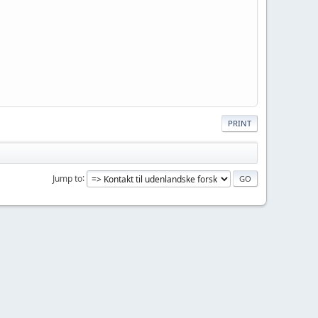
PRINT
Jump to