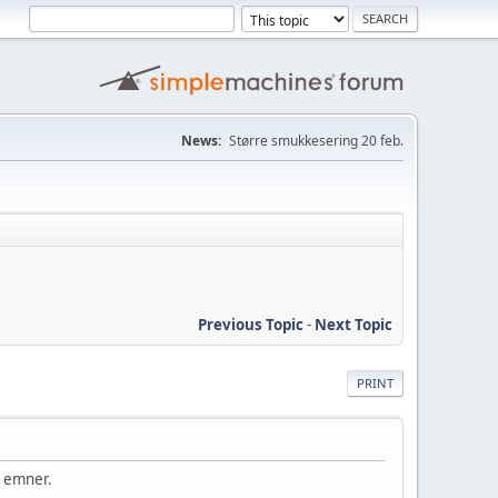
News:
Større smukkesering 20 feb.
Previous Topic
-
Next Topic
PRINT
e emner.