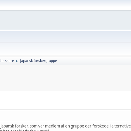
 forskere
Japansk forskergruppe
►
n japansk forsker, som var medlem af en gruppe der forskede i alternativ