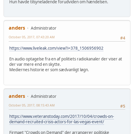
Hun havde tilsyneladende forudviden om hændelsen.
anders
Administrator
October 05, 2017, 07:43:20 AM
#4
https://www.liveleak.com/view?i=378_1506956902
En audio optagelse fra en af politiets radiokanaler der viser at
der var mere end en skytte.
Mediernes historie er som sædvanligt løgn.
anders
Administrator
October 05, 2017, 08:15:43 AM
#5
https://www.veteranstoday.com/2017/10/04/crowds-on-
demand-recruited-crisis-actors-for-las-vegas-event/
Firmaet "Crowds on Demand" der arrangerer politiske