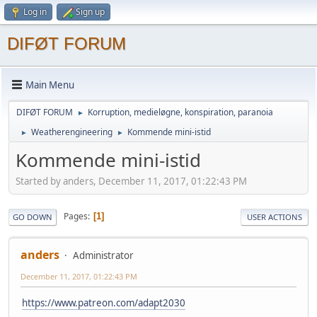
Log in
Sign up
DIFØT FORUM
Main Menu
DIFØT FORUM
Korruption, medieløgne, konspiration, paranoia
►
Weatherengineering
Kommende mini-istid
►
►
Kommende mini-istid
Started by anders, December 11, 2017, 01:22:43 PM
Pages
1
GO DOWN
USER ACTIONS
anders
Administrator
December 11, 2017, 01:22:43 PM
https://www.patreon.com/adapt2030