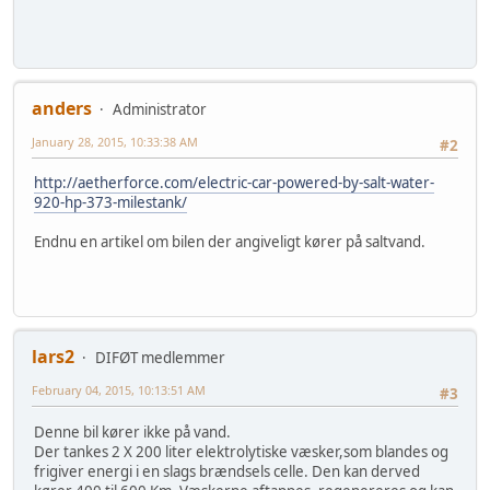
anders
Administrator
January 28, 2015, 10:33:38 AM
#2
http://aetherforce.com/electric-car-powered-by-salt-water-
920-hp-373-milestank/
Endnu en artikel om bilen der angiveligt kører på saltvand.
lars2
DIFØT medlemmer
February 04, 2015, 10:13:51 AM
#3
Denne bil kører ikke på vand.
Der tankes 2 X 200 liter elektrolytiske væsker,som blandes og
frigiver energi i en slags brændsels celle. Den kan derved