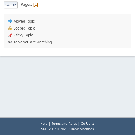
Pages
1
GO UP
Moved Topic
Locked Topic
Sticky Topic
Topic you are watching
|
|
Help
Terms and Rules
Go Up ▲
,
SMF 2.1.7 © 2026
Simple Machines