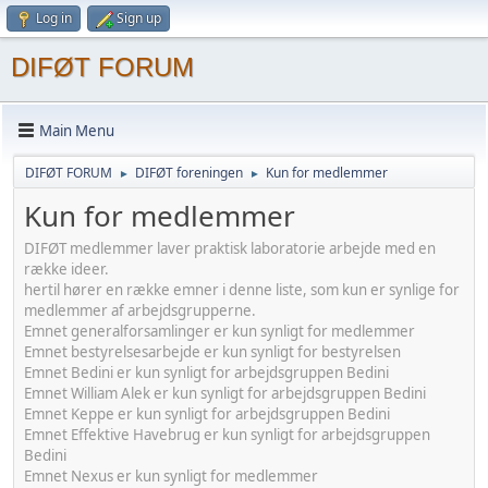
Log in
Sign up
DIFØT FORUM
Main Menu
DIFØT FORUM
DIFØT foreningen
Kun for medlemmer
►
►
Kun for medlemmer
DIFØT medlemmer laver praktisk laboratorie arbejde med en
række ideer.
hertil hører en række emner i denne liste, som kun er synlige for
medlemmer af arbejdsgrupperne.
Emnet generalforsamlinger er kun synligt for medlemmer
Emnet bestyrelsesarbejde er kun synligt for bestyrelsen
Emnet Bedini er kun synligt for arbejdsgruppen Bedini
Emnet William Alek er kun synligt for arbejdsgruppen Bedini
Emnet Keppe er kun synligt for arbejdsgruppen Bedini
Emnet Effektive Havebrug er kun synligt for arbejdsgruppen
Bedini
Emnet Nexus er kun synligt for medlemmer