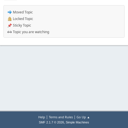
Moved Topic
Locked Topic
Sticky Topic
Topic you are watching
|
|
Help
Terms and Rules
Go Up ▲
,
SMF 2.1.7 © 2026
Simple Machines