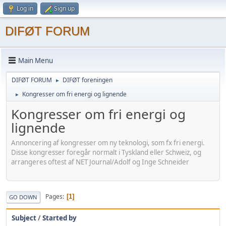
Log in
Sign up
DIFØT FORUM
Main Menu
DIFØT FORUM
DIFØT foreningen
►
Kongresser om fri energi og lignende
►
Kongresser om fri energi og
lignende
Annoncering af kongresser om ny teknologi, som fx fri energi.
Disse kongresser foregår normalt i Tyskland eller Schweiz, og
arrangeres oftest af NET Journal/Adolf og Inge Schneider
Pages
1
GO DOWN
Subject
/
Started by