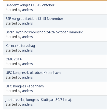
Bregenz kongres 18-19 oktober
Started by
anders
SSE kongres i Leiden 13-15 November
Started by
anders
Bedini bygnings workshop 24-26 oktober Hamburg
Started by
anders
Korncirkelforedrag
Started by
anders
OMC 2014
Started by
anders
UFO kongres 4. oktober, København
Started by
anders
UFO Kongres København
Started by
anders
Jupiterverlag kongres i Stuttgart 30/31 maj.
Started by
anders