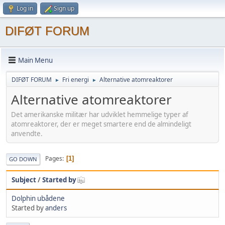
Log in
Sign up
DIFØT FORUM
Main Menu
DIFØT FORUM
Fri energi
Alternative atomreaktorer
►
►
Alternative atomreaktorer
Det amerikanske militær har udviklet hemmelige typer af
atomreaktorer, der er meget smartere end de almindeligt
anvendte.
Pages
1
GO DOWN
Subject
/
Started by
Dolphin ubådene
Started by
anders