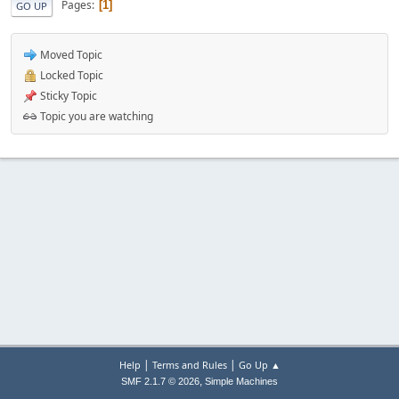
Pages
1
GO UP
Moved Topic
Locked Topic
Sticky Topic
Topic you are watching
|
|
Help
Terms and Rules
Go Up ▲
,
SMF 2.1.7 © 2026
Simple Machines