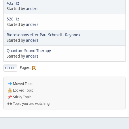
432 Hz
Started by
anders
528 Hz
Started by
anders
Bioresonans efter Paul Schmidt - Rayonex
Started by
anders
Quantum Sound Therapy
Started by
anders
Pages
1
GO UP
Moved Topic
Locked Topic
Sticky Topic
Topic you are watching