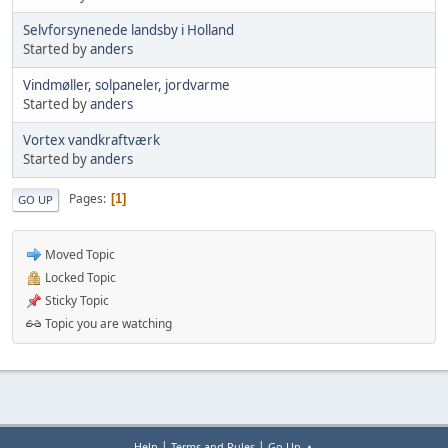
Selvforsynenede landsby i Holland
Started by
anders
Vindmøller, solpaneler, jordvarme
Started by
anders
Vortex vandkraftværk
Started by
anders
Pages
1
GO UP
Moved Topic
Locked Topic
Sticky Topic
Topic you are watching
|
|
Help
Terms and Rules
Go Up ▲