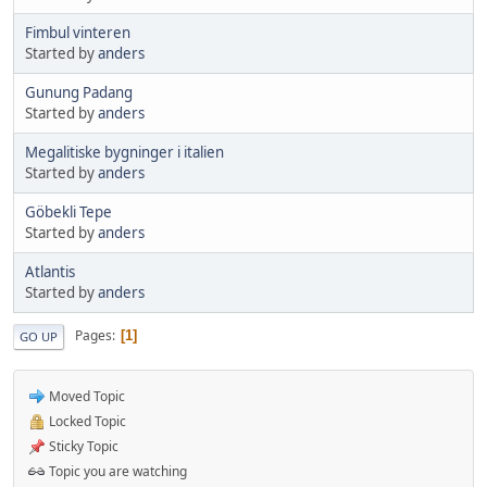
Fimbul vinteren
Started by
anders
Gunung Padang
Started by
anders
Megalitiske bygninger i italien
Started by
anders
Göbekli Tepe
Started by
anders
Atlantis
Started by
anders
Pages
1
GO UP
Moved Topic
Locked Topic
Sticky Topic
Topic you are watching