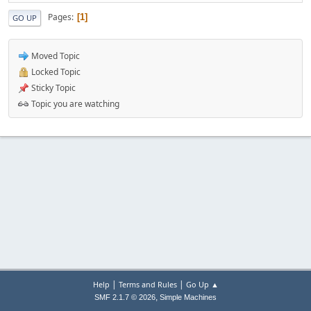
Pages
1
GO UP
Moved Topic
Locked Topic
Sticky Topic
Topic you are watching
|
|
Help
Terms and Rules
Go Up ▲
,
SMF 2.1.7 © 2026
Simple Machines