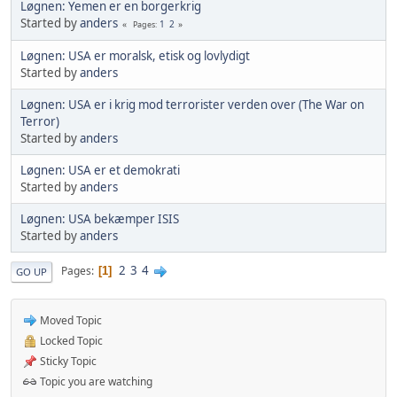
Løgnen: Yemen er en borgerkrig
Started by
anders
1
2
Pages
Løgnen: USA er moralsk, etisk og lovlydigt
Started by
anders
Løgnen: USA er i krig mod terrorister verden over (The War on
Terror)
Started by
anders
Løgnen: USA er et demokrati
Started by
anders
Løgnen: USA bekæmper ISIS
Started by
anders
2
3
4
Pages
1
GO UP
Moved Topic
Locked Topic
Sticky Topic
Topic you are watching