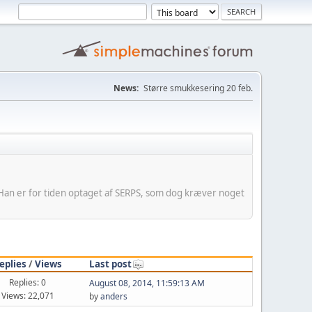
News:
Større smukkesering 20 feb.
 Han er for tiden optaget af SERPS, som dog kræver noget
eplies
/
Views
Last post
Replies: 0
August 08, 2014, 11:59:13 AM
Views: 22,071
by
anders