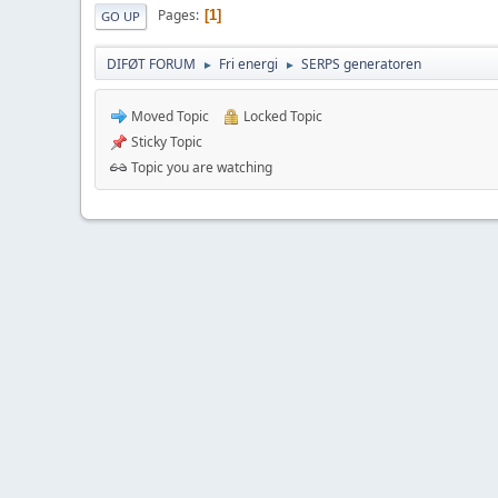
Pages
1
GO UP
DIFØT FORUM
Fri energi
SERPS generatoren
►
►
Moved Topic
Locked Topic
Sticky Topic
Topic you are watching