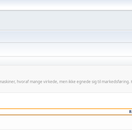
 maskiner, hvoraf mange virkede, men ikke egnede sig til markedsføring.
R